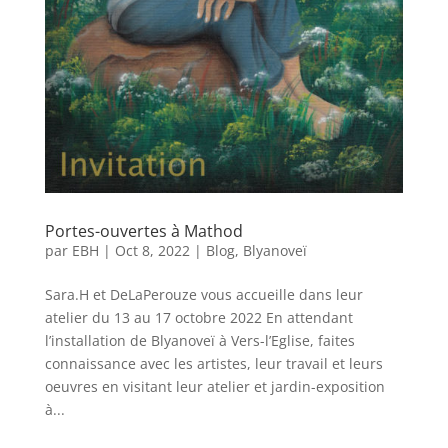
Portes-ouvertes à Mathod
par
EBH
|
Oct 8, 2022
|
Blog
,
Blyanoveï
Sara.H et DeLaPerouze vous accueille dans leur
atelier du 13 au 17 octobre 2022 En attendant
l’installation de Blyanoveï à Vers-l’Eglise, faites
connaissance avec les artistes, leur travail et leurs
oeuvres en visitant leur atelier et jardin-exposition
à...